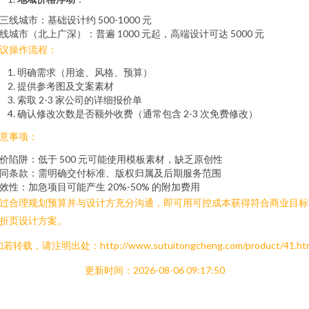
三线城市：基础设计约 500-1000 元
线城市（北上广深）：普遍 1000 元起，高端设计可达 5000 元
议操作流程：
明确需求（用途、风格、预算）
提供参考图及文案素材
索取 2-3 家公司的详细报价单
确认修改次数是否额外收费（通常包含 2-3 次免费修改）
意事项：
价陷阱：低于 500 元可能使用模板素材，缺乏原创性
同条款：需明确交付标准、版权归属及后期服务范围
效性：加急项目可能产生 20%-50% 的附加费用
过合理规划预算并与设计方充分沟通，即可用可控成本获得符合商业目标
折页设计方案。
若转载，请注明出处：http://www.sutuitongcheng.com/product/41.ht
更新时间：2026-08-06 09:17:50