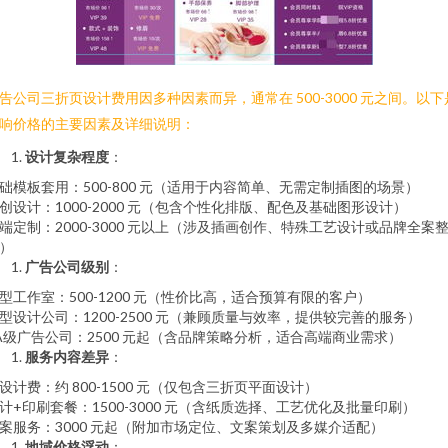
告公司三折页设计费用因多种因素而异，通常在 500-3000 元之间。以下
响价格的主要因素及详细说明：
设计复杂程度
：
础模板套用：500-800 元（适用于内容简单、无需定制插图的场景）
创设计：1000-2000 元（包含个性化排版、配色及基础图形设计）
端定制：2000-3000 元以上（涉及插画创作、特殊工艺设计或品牌全案
）
广告公司级别
：
型工作室：500-1200 元（性价比高，适合预算有限的客户）
型设计公司：1200-2500 元（兼顾质量与效率，提供较完善的服务）
A级广告公司：2500 元起（含品牌策略分析，适合高端商业需求）
服务内容差异
：
设计费：约 800-1500 元（仅包含三折页平面设计）
计+印刷套餐：1500-3000 元（含纸质选择、工艺优化及批量印刷）
案服务：3000 元起（附加市场定位、文案策划及多媒介适配）
地域价格浮动
：