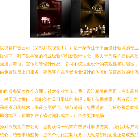
汉视觉广告公司（又称武汉视觉工厂）是一家专注于平面设计领域的专业
提供商。我们以丰富的行业经验和创新设计理念，致力于为客户提供高质
画册、海报、宣传册等设计作品。公司不仅注重设计的美观性和功能性，
供免费送货上门服务，确保客户在享受专业设计的体验到便捷高效的物流
。
们的服务涵盖多个方面：针对企业宣传，我们设计精美的画册，突出品牌
；对于活动推广，我们创作吸引眼球的海报，提升传播效果。所有设计均
高标准印刷技术，保证色彩鲜艳、细节清晰。免费送货上门服务覆盖武汉
周边地区，帮助客户节省时间和成本，让合作更加顺畅。
择武汉视觉广告公司，您将获得一站式广告设计解决方案。我们以客户需
核心，结合市场趋势，提供个性化定制服务。无论是初创企业还是成熟品