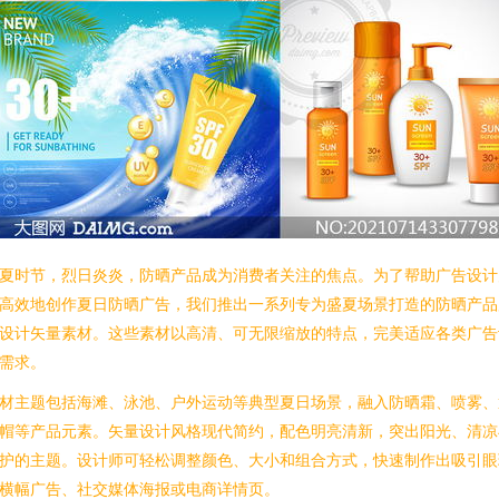
夏时节，烈日炎炎，防晒产品成为消费者关注的焦点。为了帮助广告设计
高效地创作夏日防晒广告，我们推出一系列专为盛夏场景打造的防晒产品
设计矢量素材。这些素材以高清、可无限缩放的特点，完美适应各类广告
需求。
材主题包括海滩、泳池、户外运动等典型夏日场景，融入防晒霜、喷雾、
帽等产品元素。矢量设计风格现代简约，配色明亮清新，突出阳光、清凉
护的主题。设计师可轻松调整颜色、大小和组合方式，快速制作出吸引眼
横幅广告、社交媒体海报或电商详情页。